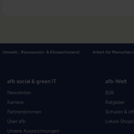
Umwelt-, Ressourcen- & Klimaschonend
Arbeit für Menschen 
afb social & green IT
afb-Welt
Newsletter
B2B
Karriere
Ratgeber
Partnerstimmen
Schulen & öf
Über afb
Lokale Shops
Unsere Auszeichnungen