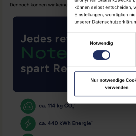
Dennoch können wir keine Garantieleistungen auf Akkula
können selbst entscheiden, w
Einstellungen, womöglich nic
unserer Datenschutzerklärun
Einwilligungsauswahl
Notwendig
Nur notwendige Cook
verwenden