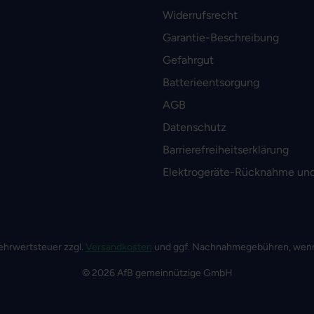
Widerrufsrecht
Garantie-Beschreibung
Gefahrgut
Batterieentsorgung
AGB
Datenschutz
Barrierefreiheitserklärung
Elektrogeräte-Rücknahme und
 Mehrwertsteuer zzgl.
Versandkosten
und ggf. Nachnahmegebühren, wenn
© 2026 AfB gemeinnützige GmbH