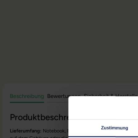
Beschreibung
Bewertungen
Sicherheit & Herstell
Produktbeschreibung
Zustimmung
Lieferumfang:
Notebook, Netzteil, Akku, Produktschlüssel