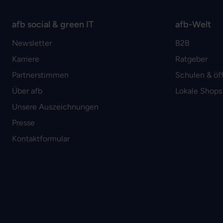
afb social & green IT
afb-Welt
Newsletter
B2B
Karriere
Ratgeber
Partnerstimmen
Schulen & öf
Über afb
Lokale Shops
Unsere Auszeichnungen
Presse
Kontaktformular