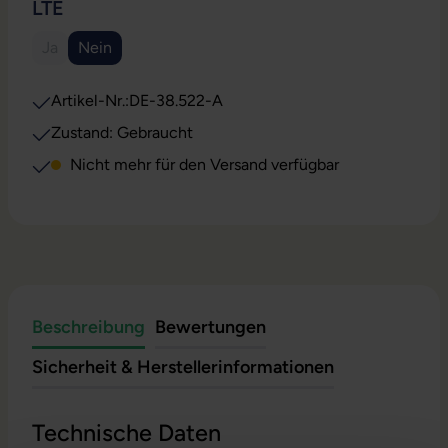
AUSWÄHLEN
LTE
Ja
Nein
(Diese Option ist zurzeit nicht verfügbar.)
(Diese Option ist zurzeit nicht verfügbar.)
Artikel-Nr.:
DE-38.522-A
Zustand: Gebraucht
Nicht mehr für den Versand verfügbar
Beschreibung
Bewertungen
Sicherheit & Herstellerinformationen
Technische Daten