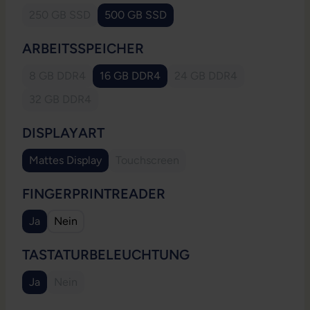
250 GB SSD
500 GB SSD
(Diese Option ist zurzeit nicht verfügbar.)
(Diese Option ist zurzeit nicht verfügbar.
AUSWÄHLEN
ARBEITSSPEICHER
8 GB DDR4
16 GB DDR4
24 GB DDR4
(Diese Option ist zurzeit nicht verfügbar.)
(Diese Option ist zurzeit nicht verfügbar.)
(Diese Option ist zurzeit
32 GB DDR4
(Diese Option ist zurzeit nicht verfügbar.)
AUSWÄHLEN
DISPLAYART
Mattes Display
Touchscreen
(Diese Option ist zurzeit nicht verfügbar.)
(Diese Option ist zurzeit nicht verfügb
AUSWÄHLEN
FINGERPRINTREADER
Ja
Nein
(Diese Option ist zurzeit nicht verfügbar.)
AUSWÄHLEN
TASTATURBELEUCHTUNG
Ja
Nein
(Diese Option ist zurzeit nicht verfügbar.)
(Diese Option ist zurzeit nicht verfügbar.)