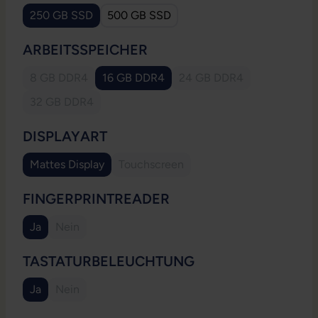
250 GB SSD
500 GB SSD
(Diese Option ist zurzeit nicht verfügbar.)
AUSWÄHLEN
ARBEITSSPEICHER
8 GB DDR4
16 GB DDR4
24 GB DDR4
(Diese Option ist zurzeit nicht verfügbar.)
(Diese Option ist zurzeit nicht verfügbar.)
(Diese Option ist zurzeit
32 GB DDR4
(Diese Option ist zurzeit nicht verfügbar.)
AUSWÄHLEN
DISPLAYART
Mattes Display
Touchscreen
(Diese Option ist zurzeit nicht verfügbar.)
(Diese Option ist zurzeit nicht verfügb
AUSWÄHLEN
FINGERPRINTREADER
Ja
Nein
(Diese Option ist zurzeit nicht verfügbar.)
(Diese Option ist zurzeit nicht verfügbar.)
AUSWÄHLEN
TASTATURBELEUCHTUNG
Ja
Nein
(Diese Option ist zurzeit nicht verfügbar.)
(Diese Option ist zurzeit nicht verfügbar.)