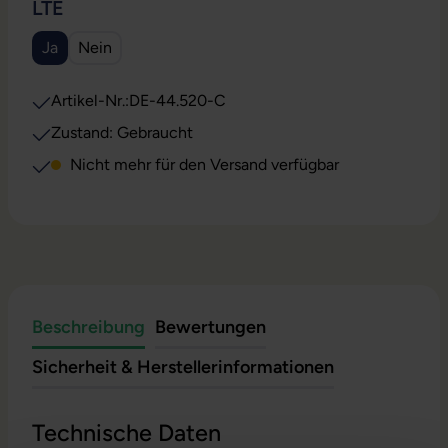
AUSWÄHLEN
LTE
Ja
Nein
(Diese Option ist zurzeit nicht verfügbar.)
Artikel-Nr.:
DE-44.520-C
Zustand: Gebraucht
Nicht mehr für den Versand verfügbar
Beschreibung
Bewertungen
Sicherheit & Herstellerinformationen
Technische Daten