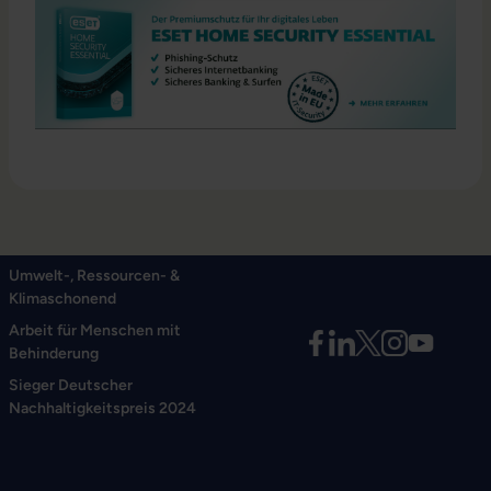
Umwelt-, Ressourcen- &
Klimaschonend
Arbeit für Menschen mit
Behinderung
Sieger Deutscher
Nachhaltigkeitspreis 2024