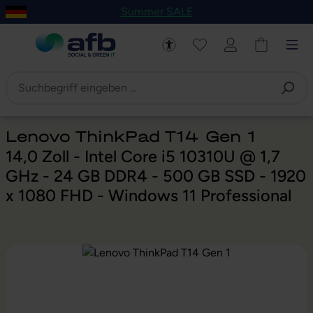
Summer SALE
um Hauptinhalt springen
Zur Navigation der B2B-Plattform springen
Lenovo ThinkPad T14 Gen 1
14,0 Zoll - Intel Core i5 10310U @ 1,7
GHz - 24 GB DDR4 - 500 GB SSD - 1920
x 1080 FHD - Windows 11 Professional
Bildergalerie überspringen