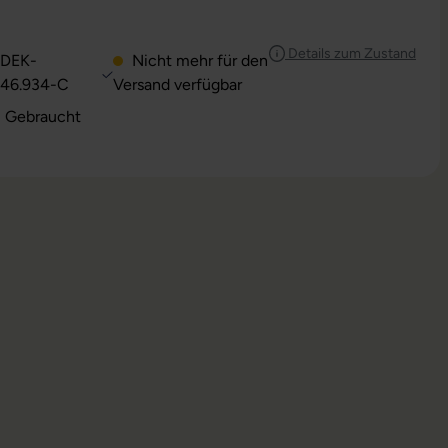
Details zum Zustand
DEK-
Nicht mehr für den
46.934-C
Versand verfügbar
: Gebraucht