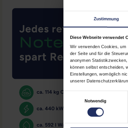
Zustimmung
Diese Webseite verwendet 
Wir verwenden Cookies, um Ih
der Seite und für die Steuer
anonymen Statistikzwecken, f
können selbst entscheiden, w
Einstellungen, womöglich nic
unserer Datenschutzerklärun
Einwilligungsauswahl
Notwendig