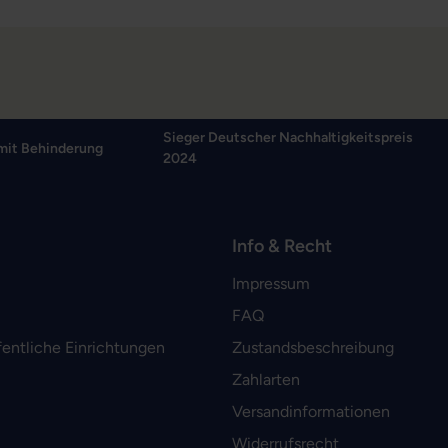
Sieger Deutscher Nachhaltigkeitspreis
mit Behinderung
2024
Info & Recht
Impressum
FAQ
fentliche Einrichtungen
Zustandsbeschreibung
Zahlarten
Versandinformationen
Widerrufsrecht