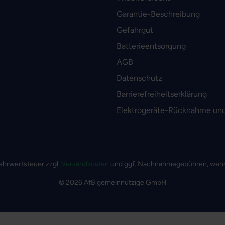
Garantie-Beschreibung
Gefahrgut
Batterieentsorgung
AGB
Datenschutz
Barrierefreiheitserklärung
Elektrogeräte-Rücknahme und
 Mehrwertsteuer zzgl.
Versandkosten
und ggf. Nachnahmegebühren, wenn
© 2026 AfB gemeinnützige GmbH