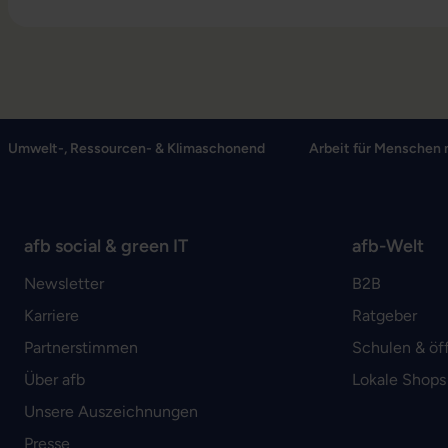
Umwelt-, Ressourcen- & Klimaschonend
Arbeit für Menschen 
afb social & green IT
afb-Welt
Newsletter
B2B
Karriere
Ratgeber
Partnerstimmen
Schulen & öf
Über afb
Lokale Shops
Unsere Auszeichnungen
Presse