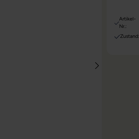
Artikel-
Nr.:
Zustand