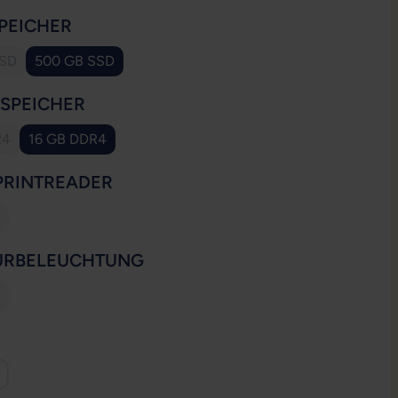
AUSWÄHLEN
PEICHER
SSD
500 GB SSD
se Option ist zurzeit nicht verfügbar.)
AUSWÄHLEN
SSPEICHER
R4
16 GB DDR4
e Option ist zurzeit nicht verfügbar.)
AUSWÄHLEN
PRINTREADER
ese Option ist zurzeit nicht verfügbar.)
AUSWÄHLEN
URBELEUCHTUNG
ese Option ist zurzeit nicht verfügbar.)
WÄHLEN