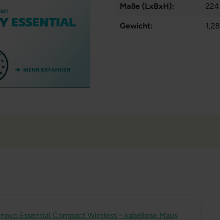
Maße (LxBxH):
224
Gewicht:
1,28