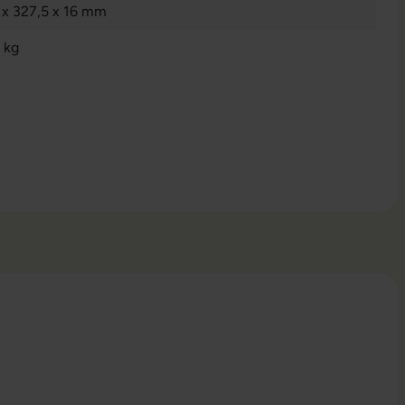
 x 327,5 x 16 mm
 kg