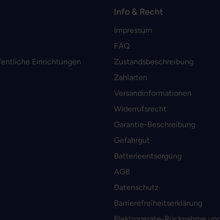
Info & Recht
Impressum
FAQ
fentliche Einrichtungen
Zustandsbeschreibung
Zahlarten
Versandinformationen
Widerrufsrecht
Garantie-Beschreibung
Gefahrgut
Batterieentsorgung
AGB
Datenschutz
Barrierefreiheitserklärung
Elektrogeräte-Rücknahme und