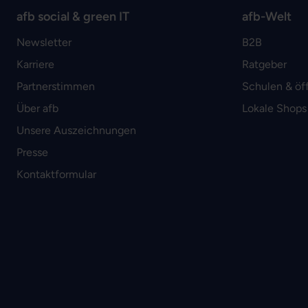
afb social & green IT
afb-Welt
Newsletter
B2B
Karriere
Ratgeber
Partnerstimmen
Schulen & öf
Über afb
Lokale Shops
Unsere Auszeichnungen
Presse
Kontaktformular