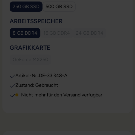
250 GB SSD
500 GB SSD
(Diese Option ist zurzeit nicht verfügbar.)
AUSWÄHLEN
ARBEITSSPEICHER
8 GB DDR4
16 GB DDR4
24 GB DDR4
(Diese Option ist zurzeit nicht verfügbar.)
(Diese Option ist zurzeit nicht verfügbar.)
(Diese Option ist zurzeit
AUSWÄHLEN
GRAFIKKARTE
GeForce MX250
(Diese Option ist zurzeit nicht verfügbar.)
Artikel-Nr.:
DE-33.348-A
Zustand: Gebraucht
Nicht mehr für den Versand verfügbar