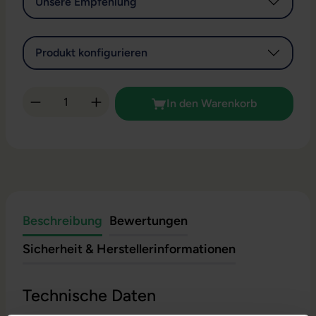
Unsere Empfehlung
Produkt konfigurieren
Produkt Anzahl: Gib den gewünschten Wert 
In den Warenkorb
Beschreibung
Bewertungen
Sicherheit & Herstellerinformationen
Technische Daten