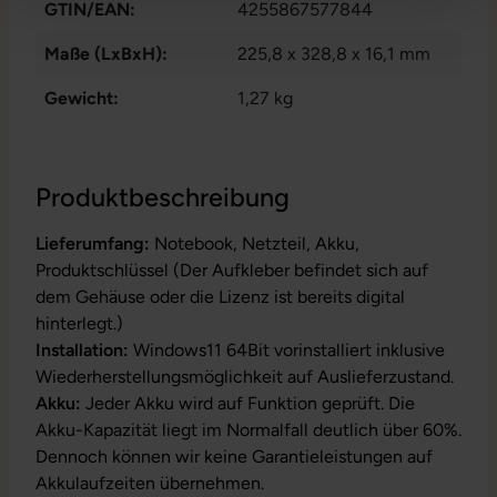
GTIN/EAN:
4255867577844
Maße (LxBxH):
225,8 x 328,8 x 16,1 mm
Gewicht:
1,27 kg
Produktbeschreibung
Lieferumfang:
Notebook, Netzteil, Akku,
Produktschlüssel (Der Aufkleber befindet sich auf
dem Gehäuse oder die Lizenz ist bereits digital
hinterlegt.)
Installation:
Windows11 64Bit vorinstalliert inklusive
Wiederherstellungsmöglichkeit auf Auslieferzustand.
Akku:
Jeder Akku wird auf Funktion geprüft. Die
Akku-Kapazität liegt im Normalfall deutlich über 60%.
Dennoch können wir keine Garantieleistungen auf
Akkulaufzeiten übernehmen.