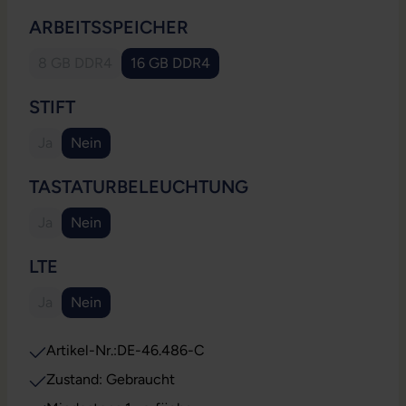
AUSWÄHLEN
ARBEITSSPEICHER
8 GB DDR4
16 GB DDR4
(Diese Option ist zurzeit nicht verfügbar.)
AUSWÄHLEN
STIFT
Ja
Nein
(Diese Option ist zurzeit nicht verfügbar.)
AUSWÄHLEN
TASTATURBELEUCHTUNG
Ja
Nein
(Diese Option ist zurzeit nicht verfügbar.)
AUSWÄHLEN
LTE
Ja
Nein
(Diese Option ist zurzeit nicht verfügbar.)
Artikel-Nr.:
DE-46.486-C
Zustand: Gebraucht