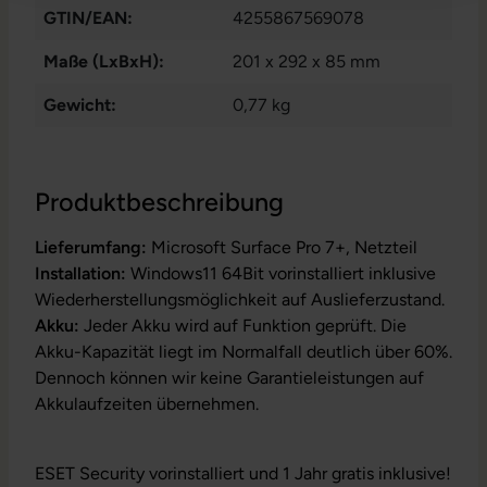
GTIN/EAN:
4255867569078
Maße (LxBxH):
201 x 292 x 85 mm
Gewicht:
0,77 kg
Produktbeschreibung
Lieferumfang:
Microsoft Surface Pro 7+, Netzteil
Installation:
Windows11 64Bit vorinstalliert inklusive
Wiederherstellungsmöglichkeit auf Auslieferzustand.
Akku:
Jeder Akku wird auf Funktion geprüft. Die
Akku-Kapazität liegt im Normalfall deutlich über 60%.
Dennoch können wir keine Garantieleistungen auf
Akkulaufzeiten übernehmen.
ESET Security vorinstalliert und 1 Jahr gratis inklusive!