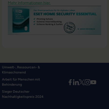
Mehr Informationen hier.
Umwelt-, Ressourcen- &
Klimaschonend
Arbeit für Menschen mit
Behinderung
Sieger Deutscher
Nachhaltigkeitspreis 2024