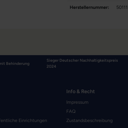
Herstellernummer:
5011
Sieger Deutscher Nachhaltigkeitspreis
mit Behinderung
2024
Info & Recht
Impressum
FAQ
fentliche Einrichtungen
Zustandsbeschreibung