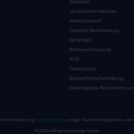
Zahlarten
Versandinformationen
Widerrufsrecht
Garantie-Beschreibung
Gefahrgut
Batterieentsorgung
AGB
Datenschutz
Barrierefreiheitserklärung
Elektrogeräte-Rücknahme und
 Mehrwertsteuer zzgl.
Versandkosten
und ggf. Nachnahmegebühren, wenn
© 2026 AfB gemeinnützige GmbH