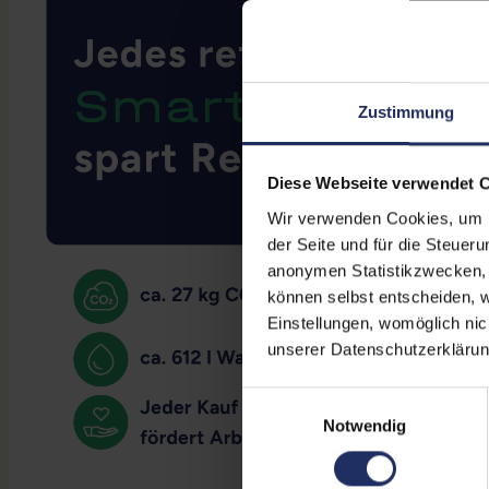
Zustimmung
Diese Webseite verwendet 
Wir verwenden Cookies, um Ih
der Seite und für die Steuer
anonymen Statistikzwecken, f
können selbst entscheiden, w
Einstellungen, womöglich nic
unserer Datenschutzerklärun
Einwilligungsauswahl
Notwendig