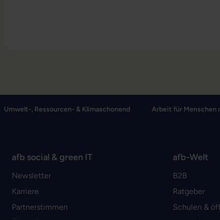
Umwelt-, Ressourcen- & Klimaschonend
Arbeit für Menschen 
afb social & green IT
afb-Welt
Newsletter
B2B
Karriere
Ratgeber
Partnerstimmen
Schulen & öf